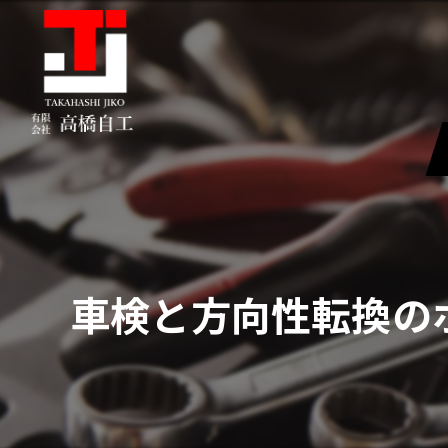
車検と方向性転換の