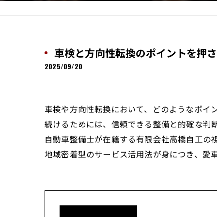
車検と方向性転換のポイントを押さ
2025/09/20
車検や方向性転換において、どのようなポイ
続けるためには、信頼できる整備と的確な判
自動車整備士が在籍する有限会社高橋自工の
地域密着型のサービス活用法が身につき、愛