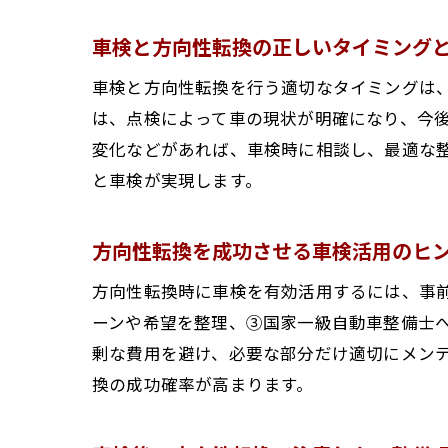
車検と方向性転換の正しいタイミング
車検と方向性転換を行う適切なタイミングは
は、点検によって車の現状が明確になり、今
変化などがあれば、車検時に相談し、最適な
と車検が実現します。
方向性転換を成功させる車検活用のヒ
方向性転換時に車検を有効活用するには、事
ーンや希望を整理、③国家一級自動車整備士
剰な費用を避け、必要な部分だけ適切にメン
換の成功確率が高まります。