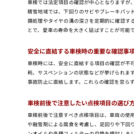
車検では法定項目の確認が中心となりますが
積雪地域では、下回りのサビやブレーキパッ
錆処理やタイヤの溝の深さを定期的に確認す
とで、愛車の寿命を大きく延ばすことが可能
安全に直結する車検時の重要な確認事
車検時には、安全に直結する項目の確認が不
耗、サスペンションの状態などが挙げられま
事故防止に直結します。これらの確認を怠ら
車検前後で注意したい点検項目の選び
車検前後で注意すべき点検項目は、車両の使
や融雪剤による腐食を考慮し、足回りや下回
ンオイルや各種フィルターの交換を検討しま