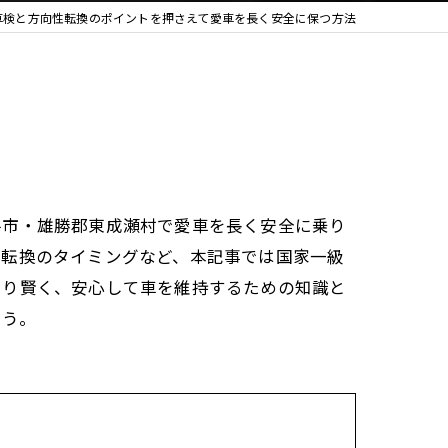
車検と方向性転換のポイントを押さえて愛車を長く安全に保つ方法
手市・雄勝郡東成瀬村で愛車を長く安全に乗り
性転換のタイミングなど、本記事では国家一級
より賢く、安心して車を維持するための知識と
ょう。