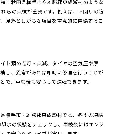
。特に秋田県横手市や雄勝郡東成瀬村のような
これらの点検が重要です。例えば、下回りの防
す。見落としがちな項目を重点的に整備するこ
ライト類の点灯・点滅、タイヤの空気圧や摩
点検し、異常があれば即時に修理を行うことが
ことで、車検後も安心して運転できます。
田県横手市・雄勝郡東成瀬村では、冬季の凍結
冷却水の状態をチェックし、車検後にはエンジ
ごとの安心なドライブが実現します。