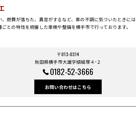
工
い、燃費が落ちた、異音がするなど、車の不調に気づいたときには
種ごとの特性を把握した車検や整備を横手市で行っております。
〒013-0314
秋田県横手市大雄字傾城塚４−２
0182-52-3666
お問い合わせはこちら