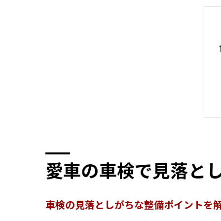
愛車の車検で見落と
車検の見落としがちな整備ポイントを