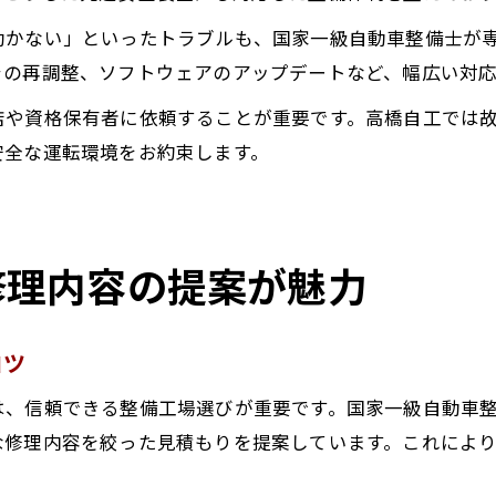
効かない」といったトラブルも、国家一級自動車整備士が
ラの再調整、ソフトウェアのアップデートなど、幅広い対
店や資格保有者に依頼することが重要です。高橋自工では
安全な運転環境をお約束します。
修理内容の提案が魅力
コツ
は、信頼できる整備工場選びが重要です。国家一級自動車
な修理内容を絞った見積もりを提案しています。これによ