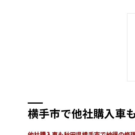
横手市で他社購入車
他社購入車も秋田県横手市で納得の修