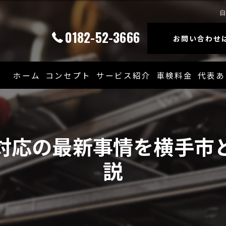
0182-52-3666
お問い合わせ
ホーム
コンセプト
サービス紹介
車検料金
代表あ
対応の最新事情を横手市
説