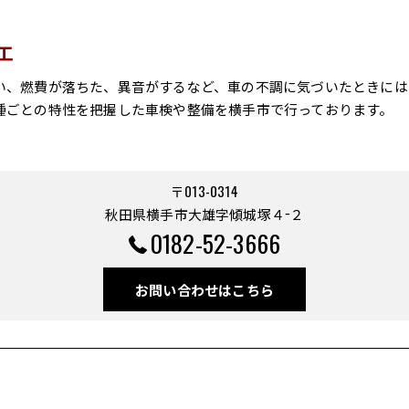
工
い、燃費が落ちた、異音がするなど、車の不調に気づいたときには
種ごとの特性を把握した車検や整備を横手市で行っております。
〒013-0314
秋田県横手市大雄字傾城塚４−２
0182-52-3666
お問い合わせはこちら