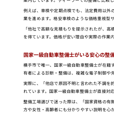
例えば、車検や定期点検でも、法定費用以外
業を進めます。格安車検のような価格重視型
「他社で高額な見積もりを提示されたが、高
を得ています。価格が安い理由や実際の作業
国家一級自動車整備士がいる安心の整
横手市で唯一、国家一級自動車整備士が在籍
有者による診断・整備は、複雑な電子制御や
実際に、「他店で原因不明と言われた不調を
れています。国家一級自動車整備士が直接対
整備工場選びで迷った際は、「国家資格の有
方や女性・高齢者にも分かりやすい説明を心