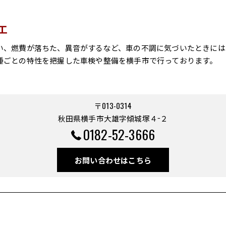
工
い、燃費が落ちた、異音がするなど、車の不調に気づいたときには
種ごとの特性を把握した車検や整備を横手市で行っております。
〒013-0314
秋田県横手市大雄字傾城塚４−２
0182-52-3666
お問い合わせはこちら