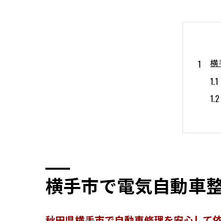
横
国
横手市で電気自動車
秋田県横手市で自動車修理を安心して