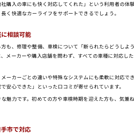
自動ブレーキシステム修理も低価格でご提案
他社購入の車にも快く対応してくれた」という利用者の体
、長く快適なカーライフをサポートできるでしょう。
軽に相談可能
る方も、修理や整備、車検について「断られたらどうしよ
は、メーカーや購入店舗を問わず、すべての車種に対応し
、メーカーごとの違いや特殊なシステムにも柔軟に対応で
確で安心できた」といった口コミが寄せられています。
きな魅力です。初めての方や車検時期を迎えた方も、気兼
横手市で対応