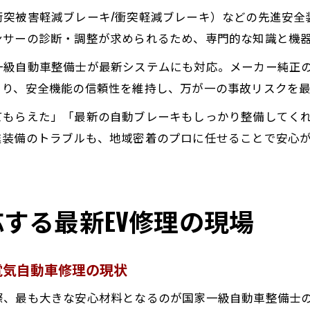
衝突被害軽減ブレーキ/衝突軽減ブレーキ）などの先進安全
ンサーの診断・調整が求められるため、専門的な知識と機
一級自動車整備士が最新システムにも対応。メーカー純正
より、安全機能の信頼性を維持し、万が一の事故リスクを
てもらえた」「最新の自動ブレーキもしっかり整備してく
進装備のトラブルも、地域密着のプロに任せることで安心
する最新EV修理の現場
電気自動車修理の現状
際、最も大きな安心材料となるのが国家一級自動車整備士