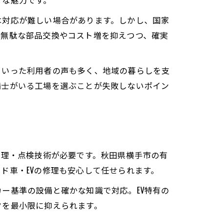
は対応が難しい場合があります。しかし、国家
、無駄な部品交換やコスト増を抑えつつ、確実
門店
心感
といった利用者の声も多く、地域の暮らしを支
備士がいる工場を選ぶことが失敗しないポイン
い
修理・点検技術が必要です。秋田県横手市の有
ド車・EVの修理も安心して任せられます。
ー基準の設備と確かな知識で対応。EV特有の
クを最小限に抑えられます。