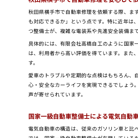
秋田県横手市で自動車修理を依頼する際、ま
も対応できるか」という点です。特に近年は
ハ
つ整備士が、複雑な電装系や先進安全装備ま
具体的には、有限会社高橋自工のように国家
は、利用者から高い評価を得ています。また
す。
愛車のトラブルや定期的な点検はもちろん、
心・安全なカーライフを実現できるでしょう
声が寄せられています。
技
国家一級自動車整備士による電気自動
電気自動車の構造は、従来のガソリン車と比
では、国家一級自動車整備士が在籍している