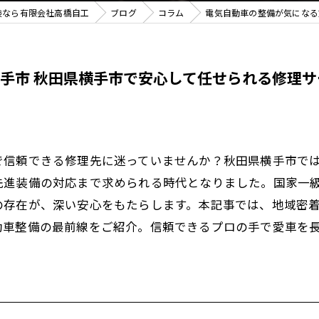
検なら有限会社高橋自工
ブログ
コラム
電気自動車の整備が気になる
手市 秋田県横手市で安心して任せられる修理サ
で信頼できる修理先に迷っていませんか？秋田県横手市で
先進装備の対応まで求められる時代となりました。国家一
の存在が、深い安心をもたらします。本記事では、地域密
動車整備の最前線をご紹介。信頼できるプロの手で愛車を