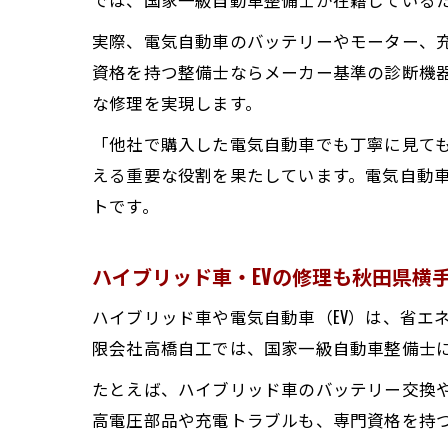
実際、電気自動車のバッテリーやモーター、
衝
資格を持つ整備士ならメーカー基準の診断機
な修理を実現します。
「他社で購入した電気自動車でも丁寧に見て
える重要な役割を果たしています。電気自動
トです。
ハイブリッド車・EVの修理も秋田県横
修
ハイブリッド車や電気自動車（EV）は、省エ
限会社高橋自工では、国家一級自動車整備士に
たとえば、ハイブリッド車のバッテリー交換や
高電圧部品や充電トラブルも、専門資格を持