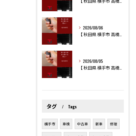
【 秋田県 横手市 高橋自工 】 「まだ乗れる？それとも買い...
2026/08/06
【 秋田県 横手市 高橋自工 】 「まだ乗れる？買い替える？...
2026/08/05
【 秋田県 横手市 高橋自工 】 10万キロ超えても、まだま...
タグ
Tags
横手市
車検
中古車
新車
修理